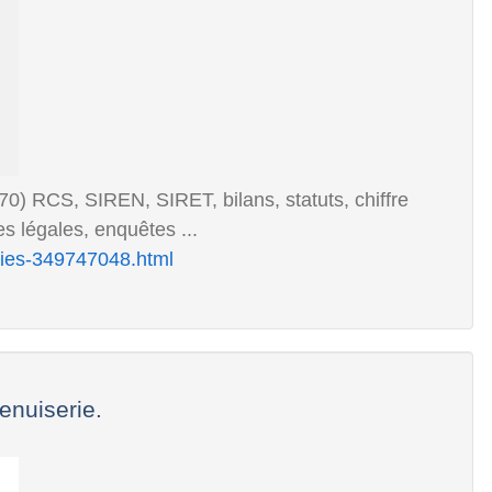
S, SIREN, SIRET, bilans, statuts, chiffre
es légales, enquêtes ...
ries-349747048.html
enuiserie.