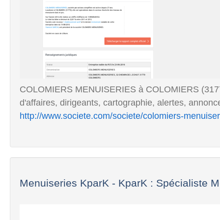
COLOMIERS MENUISERIES à COLOMIERS (31770) RC
d'affaires, dirigeants, cartographie, alertes, annonc
http://www.societe.com/societe/colomiers-menuise
Menuiseries KparK - KparK : Spécialiste M