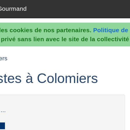
Gourmand
e les cookies de nos partenaires.
Politique de 
rivé sans lien avec le site de la collectivit
ers
stes à Colomiers
...