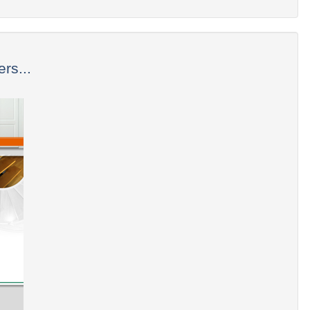
rs...