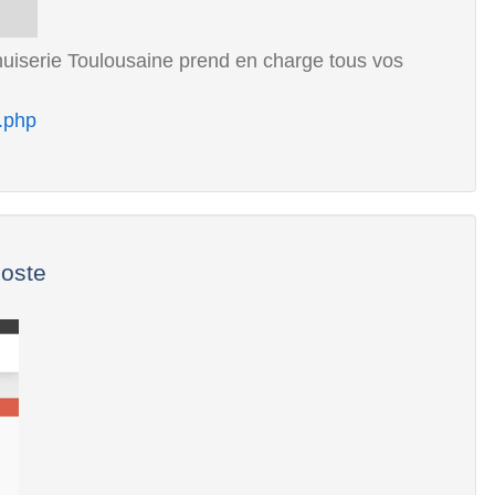
nuiserie Toulousaine prend en charge tous vos
.php
Poste