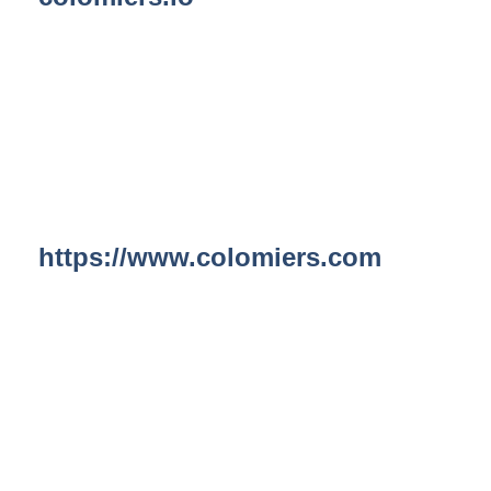
https://www.colomiers.com