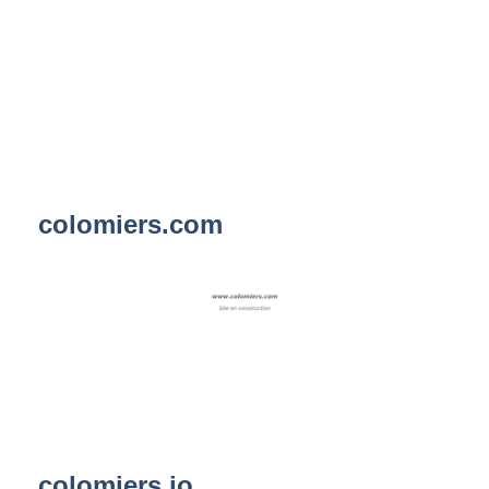
colomiers.com
colomiers.io