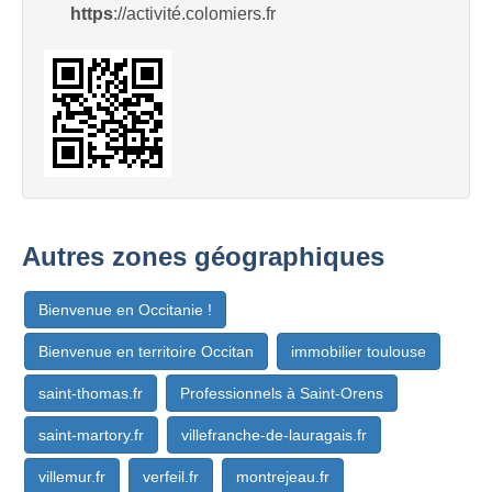
https
://activité.colomiers.fr
Autres zones géographiques
Bienvenue en Occitanie !
Bienvenue en territoire Occitan
immobilier toulouse
saint-thomas.fr
Professionnels à Saint-Orens
saint-martory.fr
villefranche-de-lauragais.fr
villemur.fr
verfeil.fr
montrejeau.fr