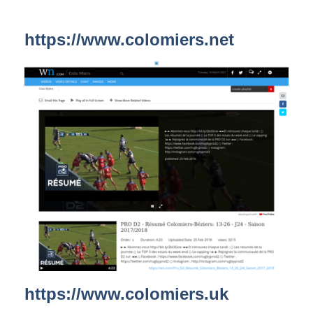
https://www.colomiers.net
https://www.colomiers.uk