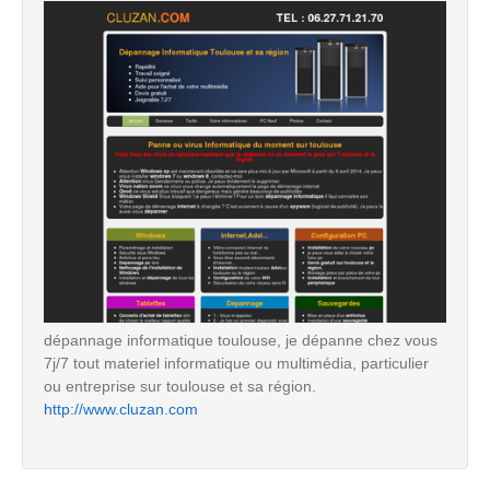
dépannage informatique toulouse, je dépanne chez vous
7j/7 tout materiel informatique ou multimédia, particulier
ou entreprise sur toulouse et sa région.
http://www.cluzan.com