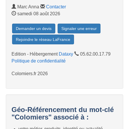
Marc Anna
Contacter
samedi 08 août 2026
Demander un devis
Signaler une erreur
Rejoindre le réseau LaFrance
Edition - Hébergement
Dataxy
05.62.00.17.79
Politique de confidentialité
Colomiers.fr 2026
Géo-Référencement du mot-clé
"Colomiers" associé à :
votre métier, produits, identité ou actualité