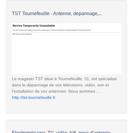
TST Tournefeuille - Antenne, depannage,...
Le magasin TST situé à Tournefeuille, 31, est spécialisé
dans le dépannage de vos télévisions, vidéo, son et
l'installation de vos antennes. Nous sommes ...
http://tst-tournefeuille.fr
Electroménager, TV, vidéo, hifi, pose d'antenne ...