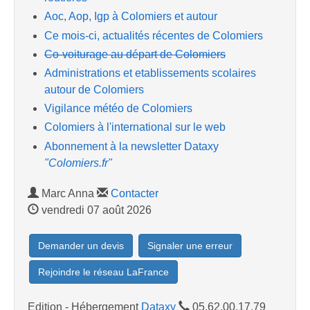
Aoc, Aop, Igp à Colomiers et autour
Ce mois-ci, actualités récentes de Colomiers
Co-voiturage au départ de Colomiers
Administrations et etablissements scolaires
autour de Colomiers
Vigilance météo de Colomiers
Colomiers à l'international sur le web
Abonnement à la newsletter Dataxy
"Colomiers.fr"
Marc Anna
Contacter
vendredi 07 août 2026
Demander un devis
Signaler une erreur
Rejoindre le réseau LaFrance
Edition - Hébergement
Dataxy
05.62.00.17.79