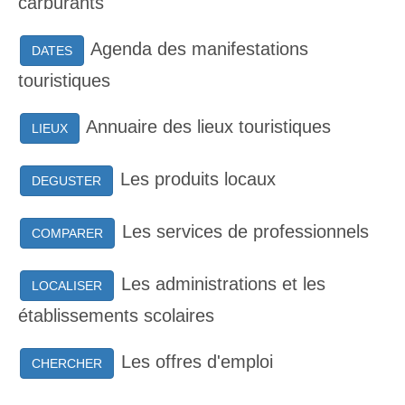
carburants
Agenda des manifestations
DATES
touristiques
Annuaire des lieux touristiques
LIEUX
Les produits locaux
DEGUSTER
Les services de professionnels
COMPARER
Les administrations et les
LOCALISER
établissements scolaires
Les offres d'emploi
CHERCHER