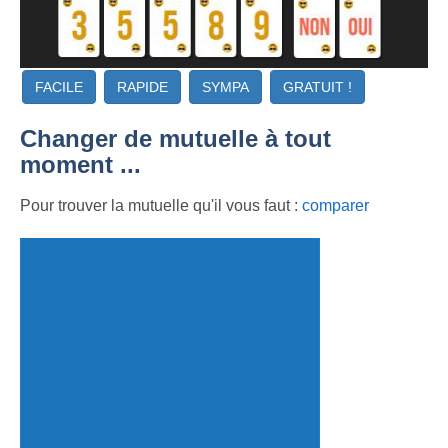
FACILE
RAPIDE
SYMPA
GRATUIT !
Changer de mutuelle à tout
moment ...
Pour trouver la mutuelle qu'il vous faut :
comparer