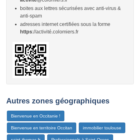
boites aux lettres sécurisées avec anti-virus &
anti-spam
adresses internet certifiées sous la forme
https
://activité.colomiers.fr
Autres zones géographiques
Bienvenue en Occitanie !
Bienvenue en territoire Occitan
immobilier toulouse
saint-thomas.fr
Professionnels à Saint-Orens