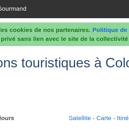
Gourmand
e les cookies de nos partenaires.
Politique de 
rivé sans lien avec le site de la collectivit
ns touristiques à Col
jours
Satellite
-
Carte
-
Itiné