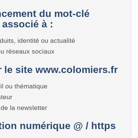
cement du mot-clé
associé à :
duits, identité ou actualité
 ou réseaux sociaux
r le site www.colomiers.fr
il ou thématique
teur
de la newsletter
on numérique @ / https