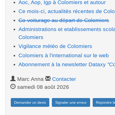
Aoc, Aop, Igp à Colomiers et autour
Ce mois-ci, actualités récentes de Col
Co-voiturage au départ de Colomiers
Administrations et etablissements scol
Colomiers
Vigilance météo de Colomiers
Colomiers à l'international sur le web
Abonnement à la newsletter Dataxy
"Co
Marc Anna
Contacter
samedi 08 août 2026
Demander un devis
Signaler une erreur
Rejoindre 