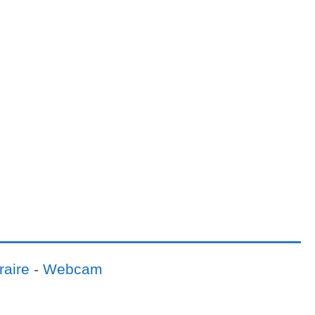
raire
-
Webcam