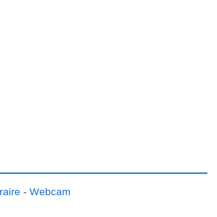
raire
-
Webcam