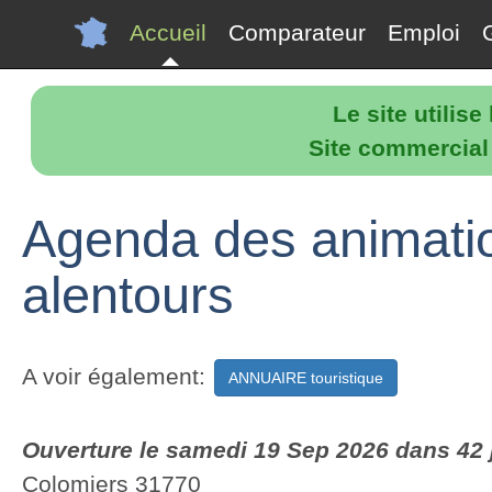
Accueil
Comparateur
Emploi
Le site utilis
Site commercial p
Agenda des animatio
alentours
A voir également:
ANNUAIRE touristique
Ouverture le samedi 19 Sep 2026 dans 42 
Colomiers 31770