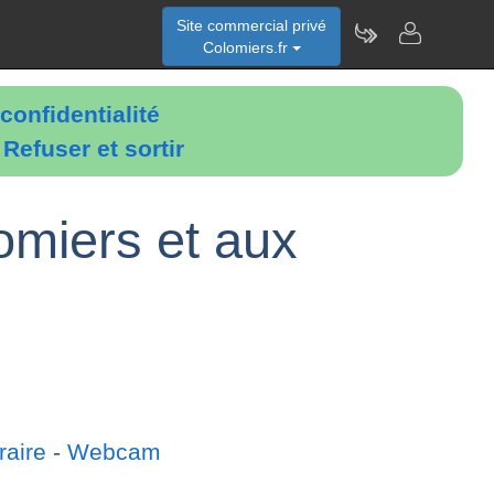
Site commercial privé
Colomiers.fr
confidentialité
é
Refuser et sortir
omiers et aux
raire
-
Webcam