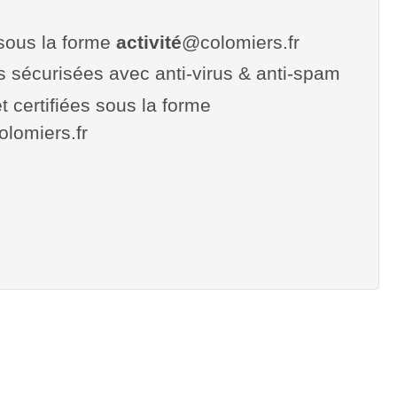
sous la forme
activité
@colomiers.fr
es sécurisées avec anti-virus & anti-spam
t certifiées sous la forme
colomiers.fr