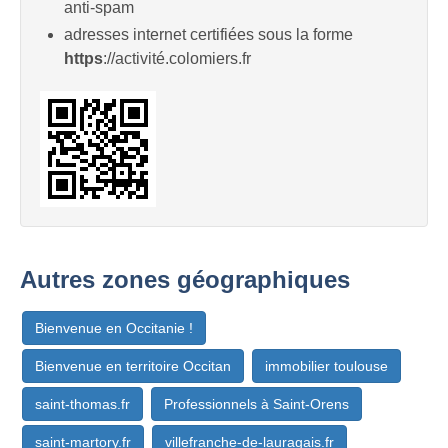
anti-spam
adresses internet certifiées sous la forme
https
://activité.colomiers.fr
Autres zones géographiques
Bienvenue en Occitanie !
Bienvenue en territoire Occitan
immobilier toulouse
saint-thomas.fr
Professionnels à Saint-Orens
saint-martory.fr
villefranche-de-lauragais.fr