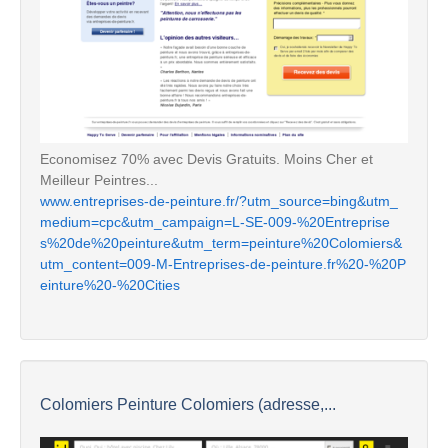
Economisez 70% avec Devis Gratuits. Moins Cher et
Meilleur Peintres...
www.entreprises-de-peinture.fr/?utm_source=bing&utm_
medium=cpc&utm_campaign=L-SE-009-%20Entreprise
s%20de%20peinture&utm_term=peinture%20Colomiers&
utm_content=009-M-Entreprises-de-peinture.fr%20-%20P
einture%20-%20Cities
Colomiers Peinture Colomiers (adresse,...