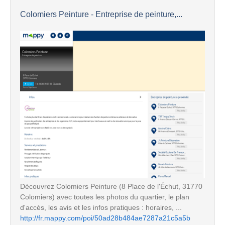
Colomiers Peinture - Entreprise de peinture,...
Découvrez Colomiers Peinture (8 Place de l'Échut, 31770
Colomiers) avec toutes les photos du quartier, le plan
d'accès, les avis et les infos pratiques : horaires, ...
http://fr.mappy.com/poi/50ad28b484ae7287a21c5a5b