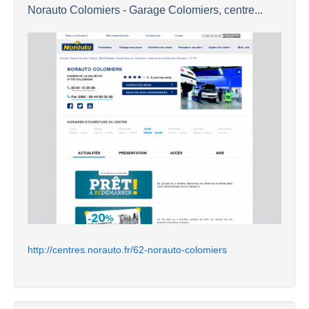
Norauto Colomiers - Garage Colomiers, centre...
http://centres.norauto.fr/62-norauto-colomiers