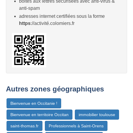
boites aux lettres sécurisées avec anti-virus &
anti-spam
adresses internet certifiées sous la forme
https
://activité.colomiers.fr
Autres zones géographiques
Bienvenue en Occitanie !
Bienvenue en territoire Occitan
immobilier toulouse
saint-thomas.fr
Professionnels à Saint-Orens