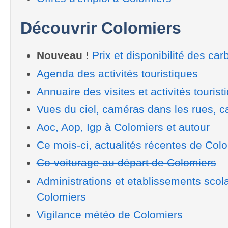
Découvrir Colomiers
Nouveau !
Prix et disponibilité des car
Agenda des activités touristiques
Annuaire des visites et activités tourist
Vues du ciel, caméras dans les rues, ca
Aoc, Aop, Igp à Colomiers et autour
Ce mois-ci, actualités récentes de Col
Co-voiturage au départ de Colomiers
Administrations et etablissements scol
Colomiers
Vigilance météo de Colomiers