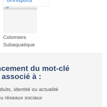
omnisports
Colomiers
Subaquatique
cement du mot-clé
associé à :
duits, identité ou actualité
 ou réseaux sociaux