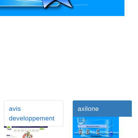
avis
axilone
developpement