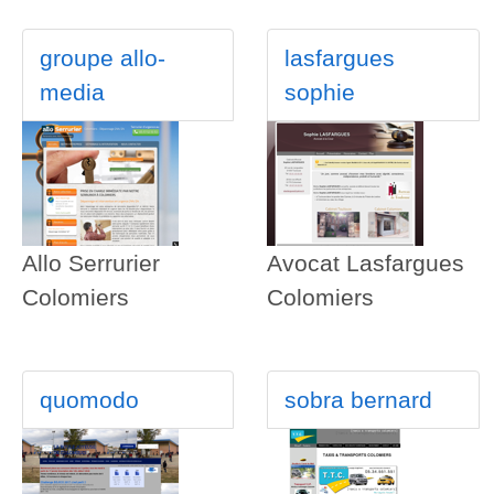
groupe allo-
lasfargues
media
sophie
Allo Serrurier
Avocat Lasfargues
Colomiers
Colomiers
quomodo
sobra bernard