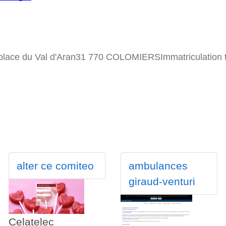
geplace du Val d'Aran31 770 COLOMIERSImmatriculatio
alter ce comiteo
ambulances
giraud-venturi
Celatelec