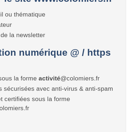
il ou thématique
teur
de la newsletter
on numérique @ / https
sous la forme
activité
@colomiers.fr
es sécurisées avec anti-virus & anti-spam
t certifiées sous la forme
colomiers.fr