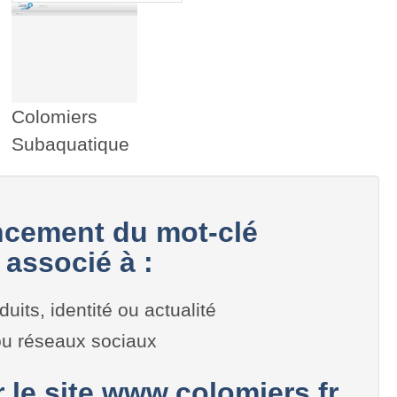
Colomiers
Subaquatique
cement du mot-clé
associé à :
duits, identité ou actualité
 ou réseaux sociaux
r le site www.colomiers.fr