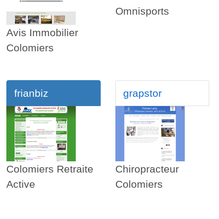
Omnisports
Avis Immobilier
Colomiers
frianbiz
grapstor
Colomiers Retraite
Chiropracteur
Active
Colomiers