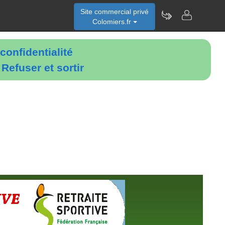
Site commercial privé
Colomiers.fr
confidentialité
é
Refuser et sortir