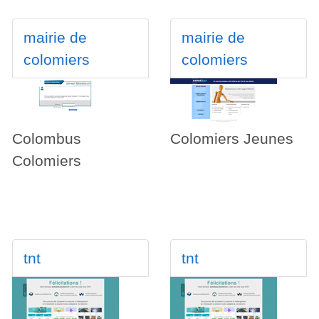
mairie de
mairie de
colomiers
colomiers
Colombus
Colomiers Jeunes
Colomiers
tnt
tnt