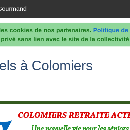
Gourmand
e les cookies de nos partenaires.
Politique de 
rivé sans lien avec le site de la collectivit
els à Colomiers